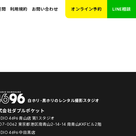
質問
利用規約
お問い合わせ
オンライン予約
LINE相談
白ホリ･黒ホリのレンタル撮影スタジオ
式会社ダブルポケット
UDIO 4696 青山店 第1スタジオ
07-0062 東京都港区南青山2-14-14 南青山KKFビル2階
UDIO 4696 中目黒店