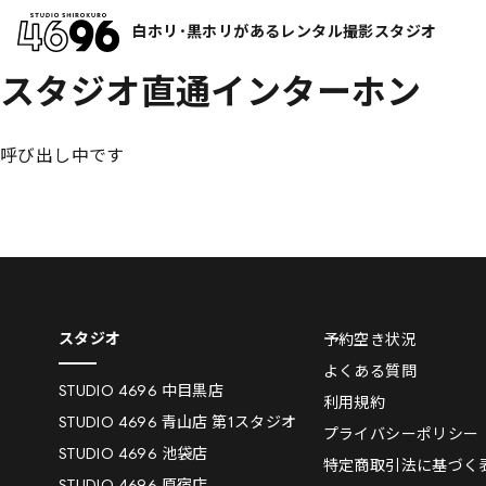
白ホリ･黒ホリがあるレンタル撮影スタジオ
スタジオ直通インターホン
呼び出し中です
スタジオ
予約空き状況
よくある質問
STUDIO 4696 中目黒店
利用規約
STUDIO 4696 青山店 第1スタジオ
プライバシーポリシー
STUDIO 4696 池袋店
特定商取引法に基づく
STUDIO 4696 原宿店