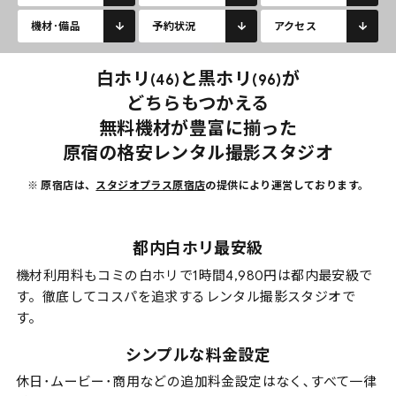
機材･備品
予約状況
アクセス
白ホリ
と黒ホリ
が
(46)
(96)
どちらもつかえる
無料機材が豊富に揃った
原宿の格安レンタル撮影スタジオ
※ 原宿店は、
スタジオプラス原宿店
の提供により運営しております。
都内白ホリ最安級
機材利用料もコミの白ホリで1時間4,980円は都内最安級で
す。徹底してコスパを追求するレンタル撮影スタジオで
す。
シンプルな料金設定
休日･ムービー･商用などの追加料金設定はなく､すべて一律