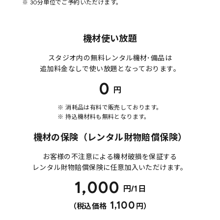
※ 30分単位でご予約いただけます。
機材使い放題
スタジオ内の無料レンタル機材･備品は
追加料金なしで使い放題となっております。
0
円
※ 消耗品は有料で販売しております。
※ 持込機材料も無料となります。
機材の保険（レンタル財物賠償保険）
お客様の不注意による機材破損を保証する
レンタル財物賠償保険に任意加入いただけます。
1,000
円/1日
1,100
（税込価格
円）