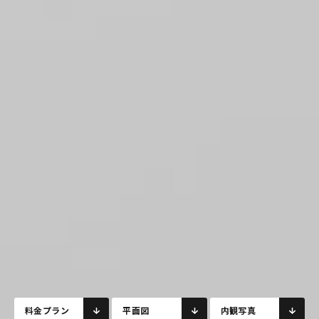
料金プラン
平面図
内観写真