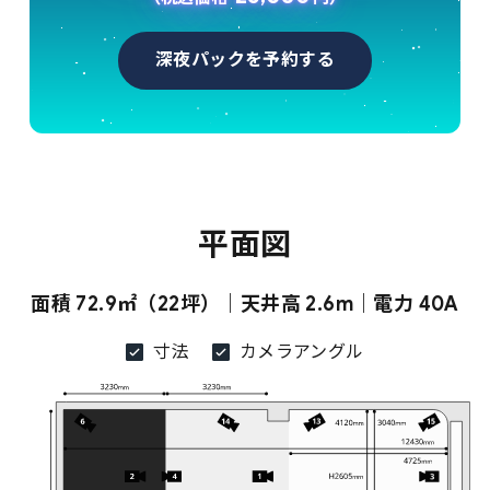
深夜パックを予約する
平面図
面積 72.9㎡（22坪）｜天井高 2.6m｜電力 40A
寸法
カメラアングル