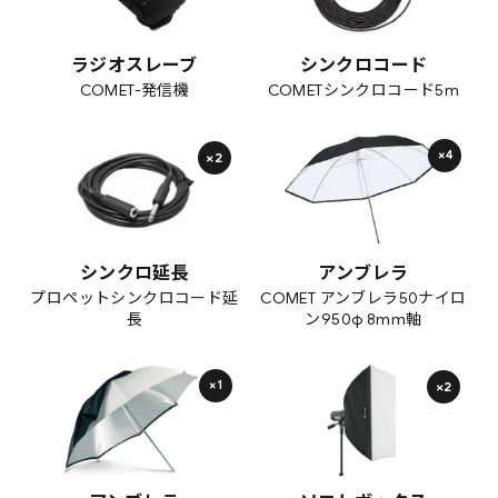
ラジオスレーブ
シンクロコード
COMET-発信機
COMETシンクロコード5m
×4
×2
シンクロ延長
アンブレラ
プロペットシンクロコード延
COMET アンブレラ50ナイロ
長
ン950φ 8mm軸
×1
×2