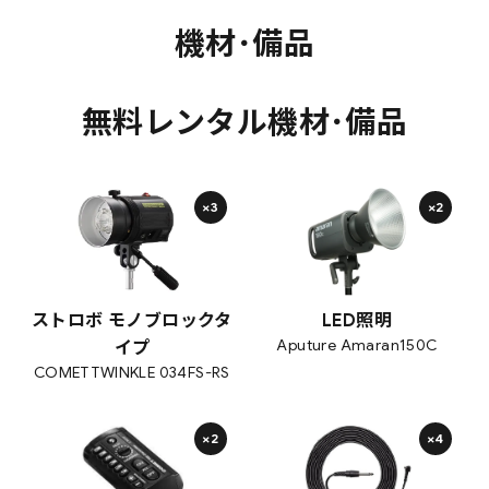
機材･備品
無料レンタル機材･備品
×3
×2
LED照明
ストロボ モノブロックタ
Aputure Amaran150C
イプ
COMET TWINKLE 034FS-RS
×2
×4