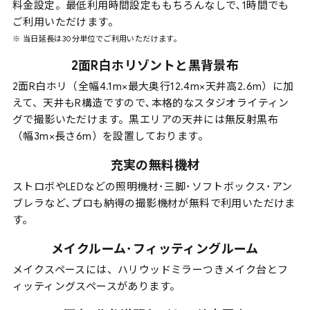
料金設定。最低利用時間設定ももちろんなしで､1時間でも
ご利用いただけます。
※ 当日延長は30分単位でご利用いただけます。
2面R白ホリゾントと黒背景布
2面R白ホリ（全幅4.1m×最大奥行12.4m×天井高2.6m）に加
えて、天井もR構造ですので､本格的なスタジオライティン
グで撮影いただけます。黒エリアの天井には無反射黒布
（幅3m×長さ6m）を設置しております。
充実の無料機材
ストロボやLEDなどの照明機材･三脚･ソフトボックス･アン
ブレラなど､プロも納得の撮影機材が無料で利用いただけま
す。
メイクルーム･フィッティングルーム
メイクスペースには、ハリウッドミラーつきメイク台とフ
ィッティングスペースがあります。