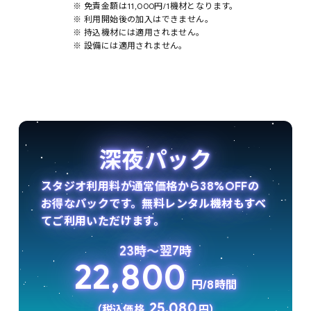
※ 免責金額は11,000円/1機材となります。
※ 利用開始後の加入はできません。
※ 持込機材には適用されません。
※ 設備には適用されません。
深夜パック
スタジオ利用料が通常価格から38%OFFの
お得なパックです。無料レンタル機材もすべ
てご利用いただけます。
23時〜翌7時
22,800
円/8時間
25,080
（税込価格
円）