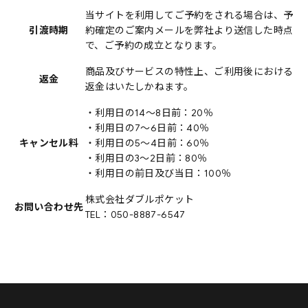
当サイトを利用してご予約をされる場合は、予
引渡時期
約確定のご案内メールを弊社より送信した時点
で、ご予約の成立となります。
商品及びサービスの特性上、ご利用後における
返金
返金はいたしかねます。
・利用日の14〜8日前：20％
・利用日の7〜6日前：40％
キャンセル料
・利用日の5〜4日前：60％
・利用日の3〜2日前：80％
・利用日の前日及び当日：100％
株式会社ダブルポケット
お問い合わせ先
TEL：050-8887-6547