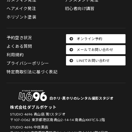
カメラマン発注
アシスタント発注
ヘアメイク発注
初心者向け講習
ホリゾント塗装
予約空き状況
オンライン予約
よくある質問
メールでお問い合わせ
利用規約
LINEでお問い合わせ
プライバシーポリシー
特定商取引法に基づく表記
白ホリ･黒ホリのレンタル撮影スタジオ
株式会社ダブルポケット
STUDIO 4696 青山店 第1スタジオ
〒107-0062 東京都港区南青山2-14-14 南青山KKFビル2階
STUDIO 4696 中目黒店