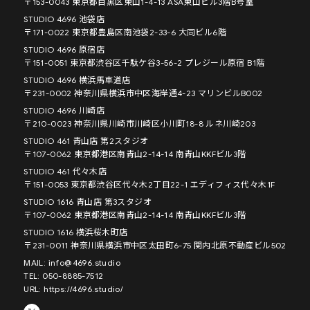
〒153-0043 東京都目黒区東山1-4-13 ASA東山ビル3階B号室
STUDIO 4696 池袋店
〒171-0022 東京都豊島区南池袋2-33-6 大同ビル6階
STUDIO 4696 原宿店
〒151-0051 東京都渋谷区千駄ケ谷3-56-2 プレジール原宿 B1階
STUDIO 4696 横浜馬車道店
〒231-0002 神奈川県横浜市中区海岸通4-23 マリンビルB002
STUDIO 4696 川崎店
〒210-0023 神奈川県川崎市川崎区小川町18-8 ルネ川崎203
STUDIO 461 青山店 第2スタジオ
〒107-0062 東京都港区南青山2-14-14 南青山KKFビル3階
STUDIO 461 代々木店
〒151-0053 東京都渋谷区代々木2丁目22-1 エディフィス代々木1F
STUDIO 1616 青山店 第3スタジオ
〒107-0062 東京都港区南青山2-14-14 南青山KKFビル3階
STUDIO 1616 横浜桜木町店
〒231-0011 神奈川県横浜市中区太田町6-75 関内北原不動産ビル502
MAIL: info@4696.studio
TEL: 050-8885-7512
URL: https://4696.studio/