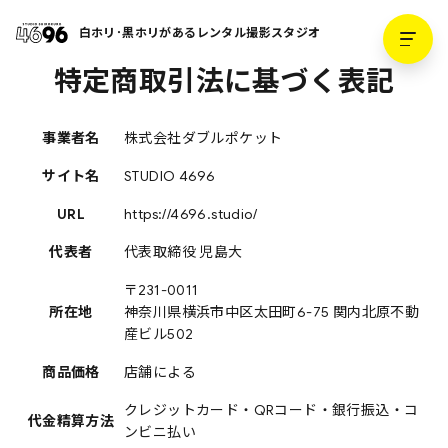
白ホリ･黒ホリがあるレンタル撮影スタジオ
特定商取引法に基づく表記
事業者名
株式会社ダブルポケット
サイト名
STUDIO 4696
URL
https://4696.studio/
代表者
代表取締役 児島大
〒231-0011
所在地
神奈川県横浜市中区太田町6-75 関内北原不動
産ビル502
商品価格
店舗による
クレジットカード・QRコード・銀行振込・コ
代金精算方法
ンビニ払い